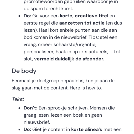
promotiewoorden gebruiken waardoor je in
de spam terecht komt.
Do:
Ga voor een
korte, creatieve titel
en
eerste regel die
aanzetten tot actie
(en dus
lezen). Haal kort enkele punten aan die aan
bod komen in de nieuwsbrief. Tips: stel een
vraag, creëer schaarste/urgentie,
personaliseer, haak in op iets actueels, … Tot
slot,
vermeld duidelijk de afzender.
De body
Eenmaal je doelgroep bepaald is, kun je aan de
slag gaan met de content. Here is how to.
Tekst
Don’t:
Een sprookje schrijven. Mensen die
graag lezen, lezen een boek en geen
nieuwsbrief.
Do:
Giet je content in
korte alinea’s
met een