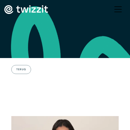
TERUG