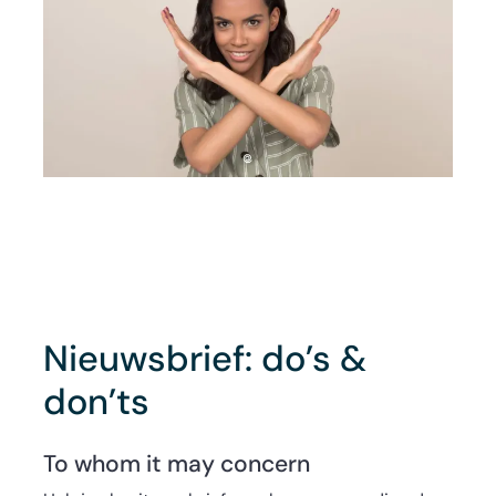
Nieuwsbrief: do’s &
don’ts
To whom it may concern