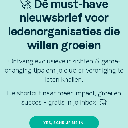
🚀 Dé must-have
nieuwsbrief voor
ledenorganisaties die
willen groeien
Ontvang exclusieve inzichten & game-
changing tips om je club of vereniging te
laten knallen.
De shortcut naar méér impact, groei en
succes – gratis in je inbox! 💥
YES, SCHRIJF ME IN!