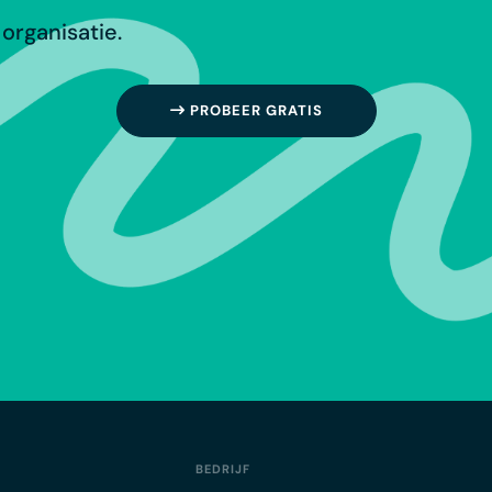
organisatie.
PROBEER GRATIS
BEDRIJF