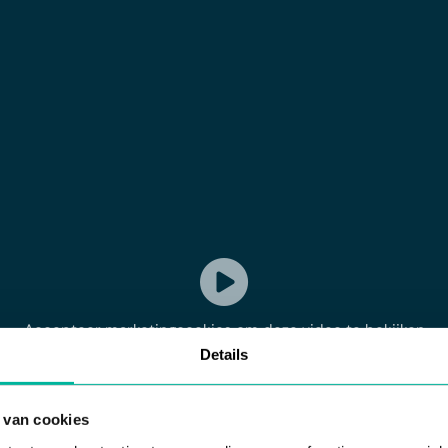
Accepteer marketingcookies om deze video te bekijken
Details
Cookievoorkeuren aanpassen
 van cookies