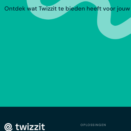
Ontdek wat Twizzit te bieden heeft voor jouw 
OPLOSSINGEN