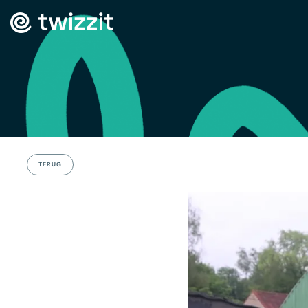
TERUG