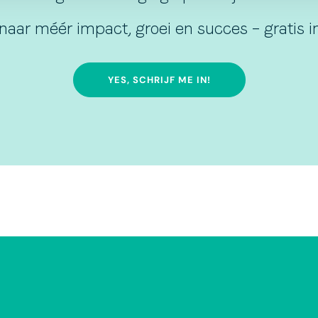
naar méér impact, groei en succes – gratis in
YES, SCHRIJF ME IN!