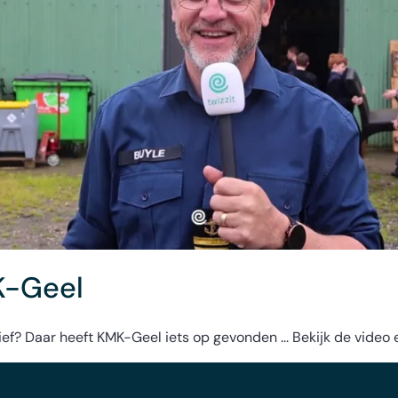
K-Geel
ef? Daar heeft KMK-Geel iets op gevonden ... Bekijk de video