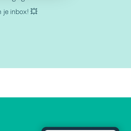
 je inbox! 💥