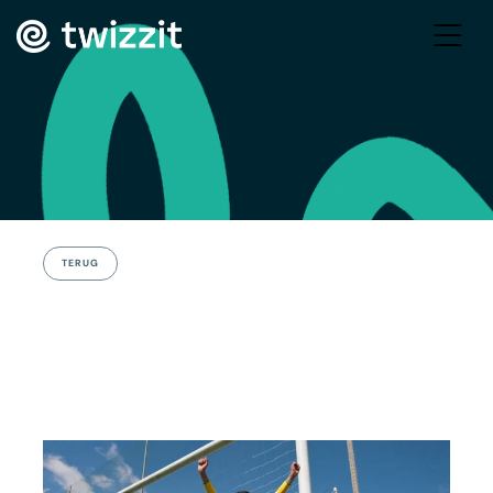
TERUG