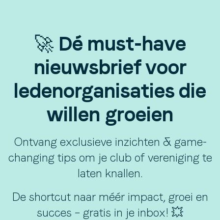
🚀 Dé must-have
nieuwsbrief voor
ledenorganisaties die
willen groeien
Ontvang exclusieve inzichten & game-
changing tips om je club of vereniging te
laten knallen.
De shortcut naar méér impact, groei en
succes – gratis in je inbox! 💥