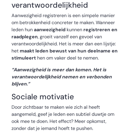
verantwoordelijkheid
Aanwezigheid registreren is een simpele manier
om betrokkenheid concreter te maken. Wanneer
leden hun
aanwezigheid
kunnen
registreren en
raadplegen
, groeit vanzelf een gevoel van
verantwoordelijkheid. Het is meer dan een lijstje:
het
maakt leden bewust
van hun deelname en
stimuleert
hen om vaker deel te nemen.
“Aanwezigheid is meer dan komen. Het is
verantwoordelijkheid nemen en verbonden
blijven.”
Sociale motivatie
Door zichtbaar te maken wie zich al heeft
aangemeld, geef je leden een subtiel duwtje om
ook mee te doen. Het effect? Meer opkomst,
zonder dat je iemand hoeft te pushen.