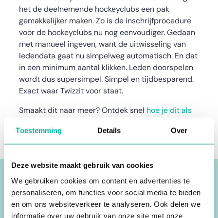
het de deelnemende hockeyclubs een pak
gemakkelijker maken. Zo is de inschrijfprocedure
voor de hockeyclubs nu nog eenvoudiger. Gedaan
met manueel ingeven, want de uitwisseling van
ledendata gaat nu simpelweg automatisch. En dat
in een minimum aantal klikken. Leden doorspelen
wordt dus supersimpel. Simpel en tijdbesparend.
Exact waar Twizzit voor staat.
Smaakt dit naar meer? Ontdek snel
hoe je dit als
deelnemende hockeyclub supersimpel aanpakt
.
Toestemming
Details
Over
Deze website maakt gebruik van cookies
We gebruiken cookies om content en advertenties te
personaliseren, om functies voor social media te bieden
en om ons websiteverkeer te analyseren. Ook delen we
🚀 Dé must-have
informatie over uw gebruik van onze site met onze