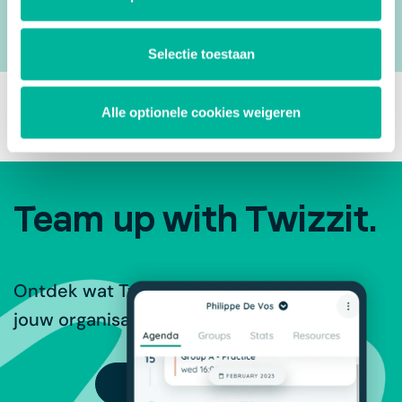
Selectie toestaan
Alle optionele cookies weigeren
Team up with Twizzit.
Ontdek wat Twizzit te bieden heeft voor
jouw organisatie.
PROBEER GRATIS