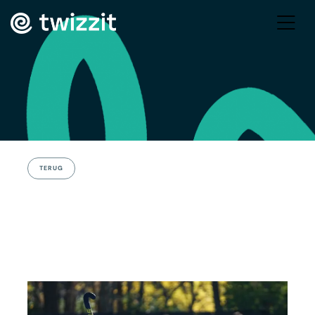
TERUG