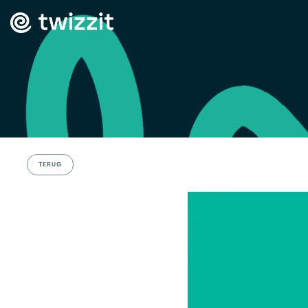
TERUG