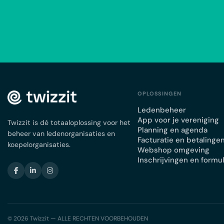
OPLOSSINGEN
Ledenbeheer
App voor je vereniging
Twizzit is dé totaaloplossing voor het
Planning en agenda
beheer van ledenorganisaties en
Facturatie en betalinge
koepelorganisaties.
Webshop omgeving
Inschrijvingen en formu
© 2026 Twizzit — ALLE RECHTEN VOORBEHOUDEN