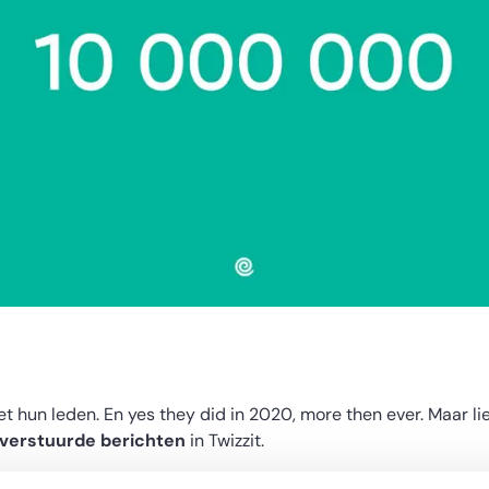
t hun leden. En yes they did in 2020, more then ever. Maar lie
 verstuurde berichten
in Twizzit.