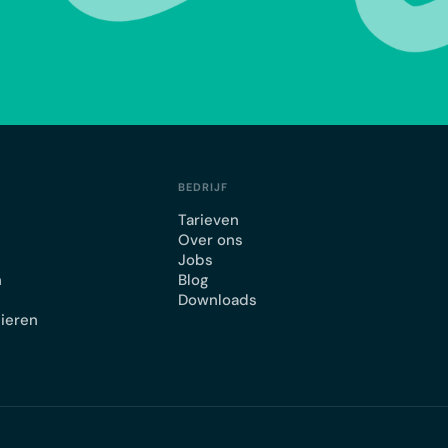
BEDRIJF
Tarieven
Over ons
Jobs
n
Blog
Downloads
lieren