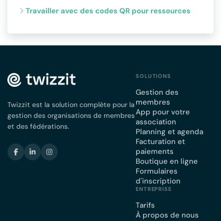
Travailler avec des codes QR pour ressources
SOLUTIONS
Gestion des
membres
Twizzit est la solution complète pour la
App pour votre
gestion des organisations de membres
association
et des fédérations.
Planning et agenda
Facturation et
paiements
Boutique en ligne
Formulaires
d'inscription
ENTREPRISE
Tarifs
À propos de nous