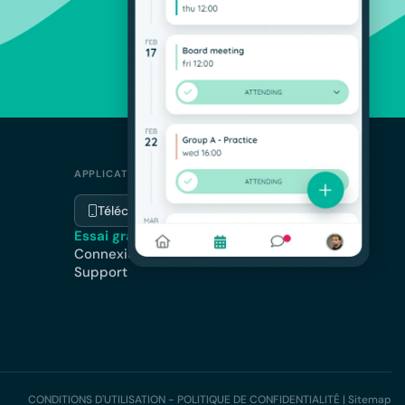
APPLICATION
Télécharger l'application
Essai gratuit
Connexion
Support
CONDITIONS D'UTILISATION - POLITIQUE DE CONFIDENTIALITÉ
|
Sitemap