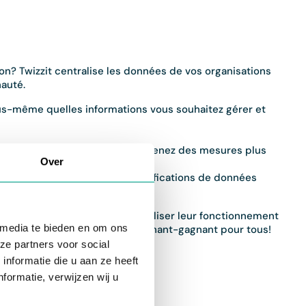
ion? Twizzit centralise les données de vos organisations
nauté.
ous-même quelles informations vous souhaitez gérer et
vos organisations affiliées et prenez des mesures plus
Over
hronisation automatique des modifications de données
ls performants pour professionnaliser leur fonctionnement
 media te bieden en om ons
ent avec elles. Une situation gagnant-gagnant pour tous!
ze partners voor social
nformatie die u aan ze heeft
formatie, verwijzen wij u