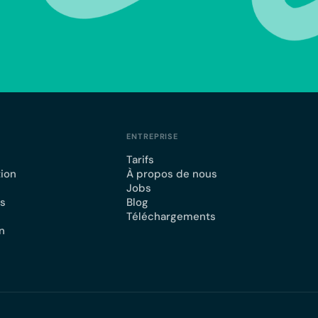
ENTREPRISE
Tarifs
tion
À propos de nous
Jobs
ts
Blog
Téléchargements
n