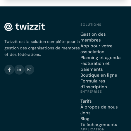
SOLUTIONS
Gestion des
membres
Twizzit est la solution complète pour la
App pour votre
gestion des organisations de membres
association
et des fédérations.
Planning et agenda
Facturation et
paiements
Boutique en ligne
Formulaires
d'inscription
ENTREPRISE
Tarifs
À propos de nous
Jobs
Blog
Téléchargements
APPLICATION