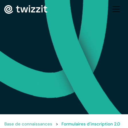
Base de connaissances
>
Formulaires d'inscription 2.0