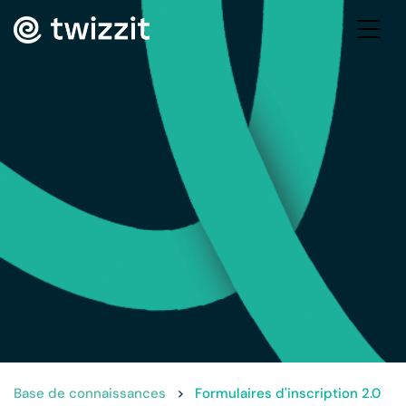
Base de connaissances
>
Formulaires d'inscription 2.0