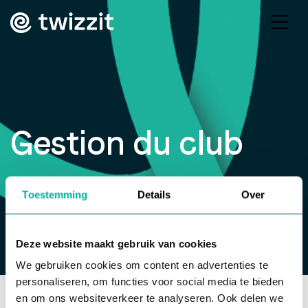
Gestion du club
Toestemming
Details
Over
Deze website maakt gebruik van cookies
We gebruiken cookies om content en advertenties te
personaliseren, om functies voor social media te bieden
Base de connaissances
>
Webinaire: LBFA
>
Gestion
en om ons websiteverkeer te analyseren. Ook delen we