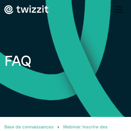
FAQ
Base de connaissances
>
Webinar: Inscrire des