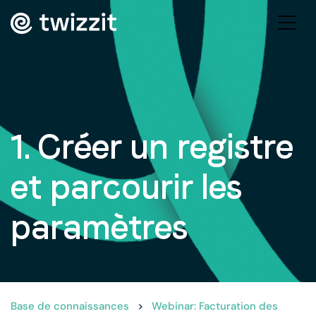
1. Créer un registre
et parcourir les
paramètres
Base de connaissances
>
Webinar: Facturation des