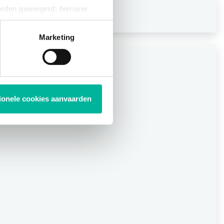
orden geweigerd; hierover
ies op elk moment intrekken
Marketing
tionele cookies aanvaarden