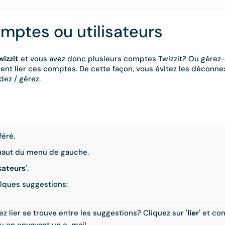
omptes ou utilisateurs
wizzit
et vous avez donc plusieurs comptes Twizzit? Ou gérez
ent lier ces comptes. De cette façon, vous évitez les déconne
ez / gérez.
féré.
n haut du menu de gauche.
isateurs
'.
lques suggestions:
 lier se trouve entre les suggestions? Cliquez sur '
lier'
et conn