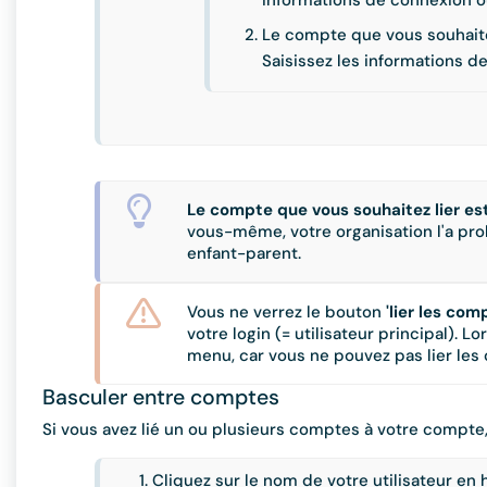
informations de connexion o
Le compte que vous souhaitez
Saisissez les informations d
Le compte que vous souhaitez lier est-
vous-même, votre organisation l'a pr
enfant-parent.
Vous ne verrez le bouton
'lier les com
votre login (= utilisateur principal). 
menu, car vous ne pouvez pas lier les
Basculer entre comptes
Si vous avez lié un ou plusieurs comptes à votre compt
Cliquez sur le nom de votre utilisateur en