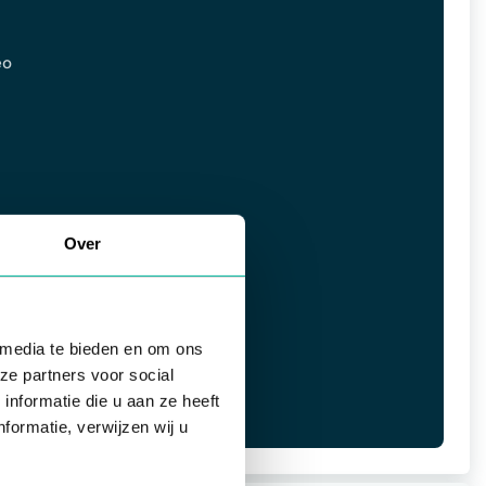
éo
Over
 media te bieden en om ons
ze partners voor social
nformatie die u aan ze heeft
formatie, verwijzen wij u