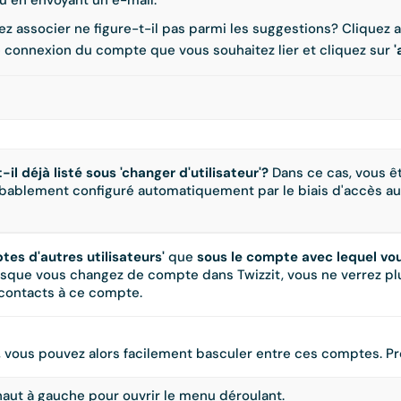
u en envoyant un e-mail.
 associer ne figure-t-il pas parmi les suggestions? Cliquez al
e connexion du compte que vous souhaitez lier et cliquez sur
'
il déjà listé sous 'changer d'utilisateur'?
Dans ce cas, vous ête
obablement configuré automatiquement par le biais d'accès au
ptes d'autres utilisateurs'
que
sous le compte avec lequel vo
Lorsque vous changez de compte dans Twizzit, vous ne verrez plus
 contacts à ce compte.
e, vous pouvez alors facilement basculer entre ces comptes. 
 haut à gauche pour ouvrir le menu déroulant.