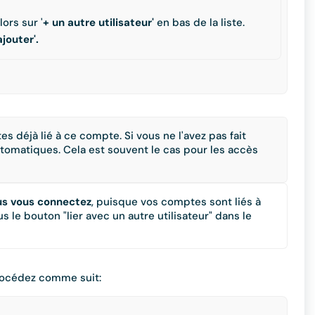
ors sur '
+ un autre utilisateur'
en bas de la liste.
ajouter'.
s déjà lié à ce compte. Si vous ne l'avez pas fait
tomatiques. Cela est souvent le cas pour les accès
us vous connectez
, puisque vos comptes sont liés à
 le bouton "lier avec un autre utilisateur" dans le
Procédez comme suit: