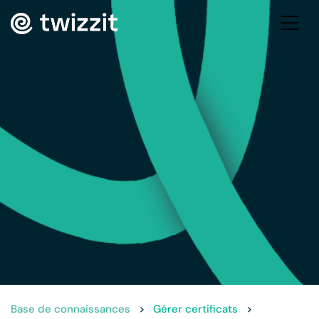
Base de connaissances
>
Gérer certificats
>