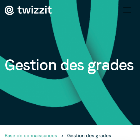
Gestion des grades
Base de connaissances
>
Gestion des grades