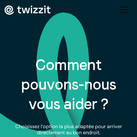
Comment
pouvons-nous
vous aider ?
Choisissez l’option la plus adaptée pour arriver
directement au bon endroit.