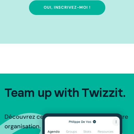
OUI, INSCRIVEZ-MOI !
Team up with Twizzit.
Découvrez ce que Twizzit peut offrir à votre
organisation.