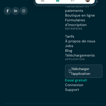
Planning et agenda
Facturation et
paiements
Boutique en ligne
Formulaires
d'inscription
ENTREPRISE
Tarifs
À propos de nous
Jobs
Blog
Téléchargements
APPLICATION
Télécharger
l'application
Essai gratuit
Connexion
Support