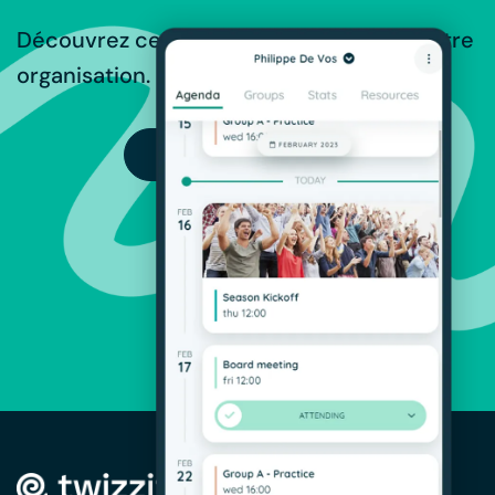
Découvrez ce que Twizzit peut offrir à votre
organisation.
ESSAI GRATUIT
SOLUTIONS