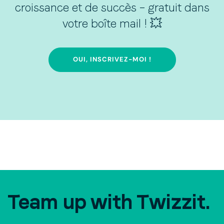
croissance et de succès – gratuit dans
votre boîte mail ! 💥
OUI, INSCRIVEZ-MOI !
Team up with Twizzit.