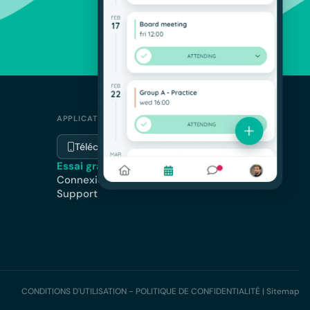
APPLICATION
Télécharger l'application
Essai gratuit
Connexion
Support
CONDITIONS D'UTILISATION - POLITIQUE DE CONFIDENTIALITÉ
|
Sitemap