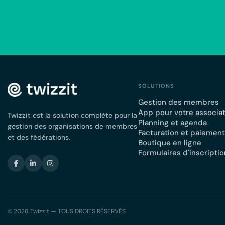
SOLUTIONS
Gestion des membres
App pour votre associa
Twizzit est la solution complète pour la
Planning et agenda
gestion des organisations de membres
Facturation et paiemen
et des fédérations.
Boutique en ligne
Formulaires d'inscriptio
© 2026 Twizzit — TOUS DROITS RÉSERVÉS