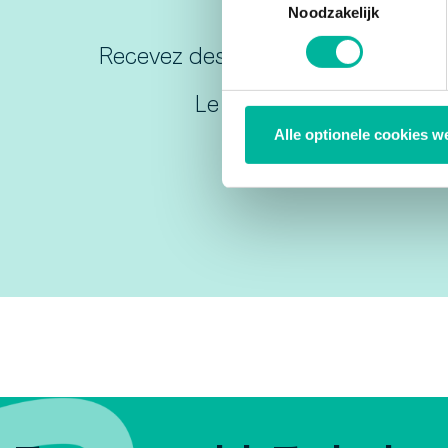
via de consent management t
Noodzakelijk
Recevez des conseils exclusifs et d
Le raccourci vers plus d'
Alle optionele cookies w