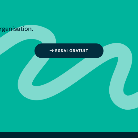
rganisation.
ESSAI GRATUIT