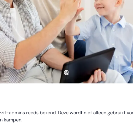
izzit-admins reeds bekend. Deze wordt niet alleen gebruikt v
en kampen.