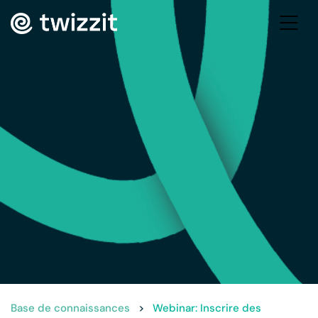
Base de connaissances
>
Webinar: Inscrire des