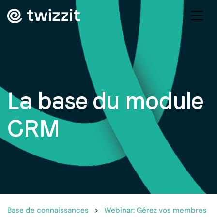
La base du module
CRM
Base de connaissances
>
Webinar: Gérez vos membres