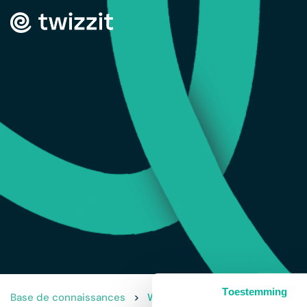
Toestemming
Base de connaissances
>
Webinar: Facturation des cotisa