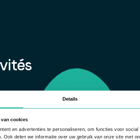
ivités
Details
 van cookies
ent en advertenties te personaliseren, om functies voor social
qu'utilisateur
>
3. S'inscrire aux activités
. Ook delen we informatie over uw gebruik van onze site met on