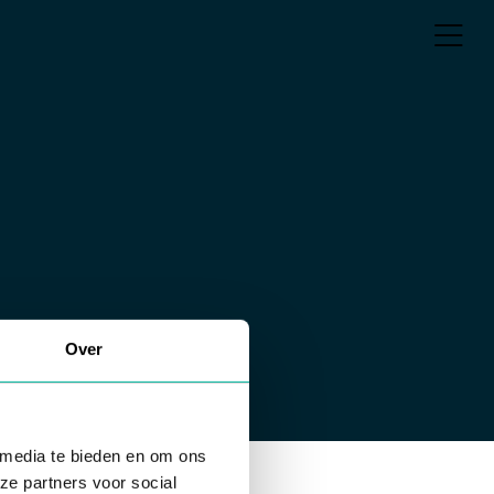
Over
 media te bieden en om ons
ze partners voor social