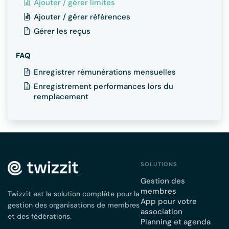
Ajouter / gérer limites
Ajouter / gérer références
Gérer les reçus
FAQ
Enregistrer rémunérations mensuelles
Enregistrement performances lors du
remplacement
SOLUTIONS
Gestion des
membres
Twizzit est la solution complète pour la
App pour votre
gestion des organisations de membres
association
et des fédérations.
Planning et agenda