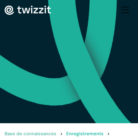
Base de connaissances
>
Enregistrements
>