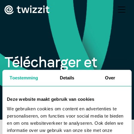
Télécharger et
imprimer cartes de
Toestemming
Details
Over
membre
Deze website maakt gebruik van cookies
We gebruiken cookies om content en advertenties te
personaliseren, om functies voor social media te bieden
en om ons websiteverkeer te analyseren. Ook delen we
Base de connaissances
>
Travailler avec les cartes de
informatie over uw gebruik van onze site met onze