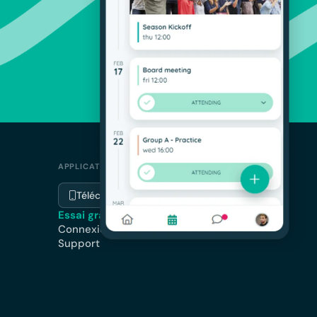
APPLICATION
Télécharger l'application
Essai gratuit
Connexion
Support