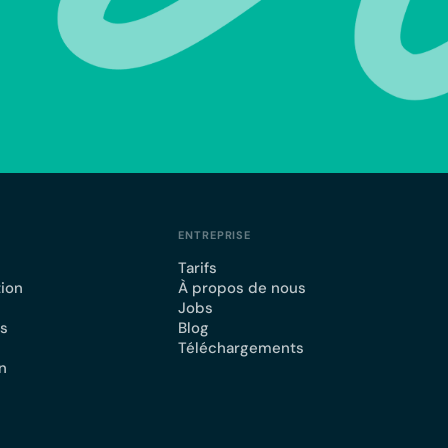
ENTREPRISE
Tarifs
tion
À propos de nous
Jobs
ts
Blog
Téléchargements
n