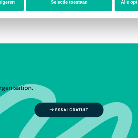
eigeren
Selectie toestaan
Alle op
rganisation.
ESSAI GRATUIT