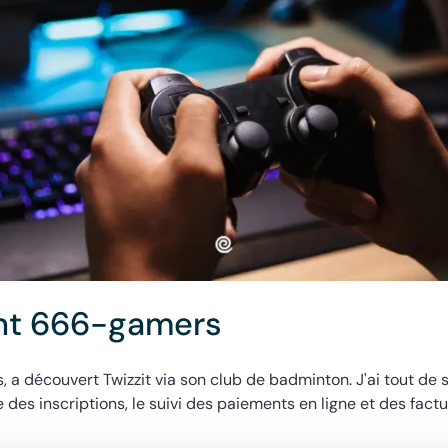
ent 666-gamers
découvert Twizzit via son club de badminton. J'ai tout de su
des inscriptions, le suivi des paiements en ligne et des factu