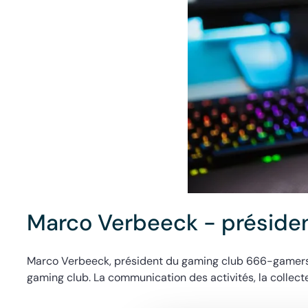
Marco Verbeeck - présid
Marco Verbeeck, président du gaming club 666-gamers, a 
gaming club. La communication des activités, la collecte 