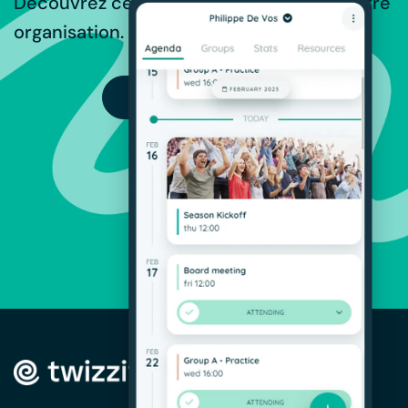
Découvrez ce que Twizzit peut offrir à votre
organisation.
ESSAI GRATUIT
SOLUTIONS
Gestion des