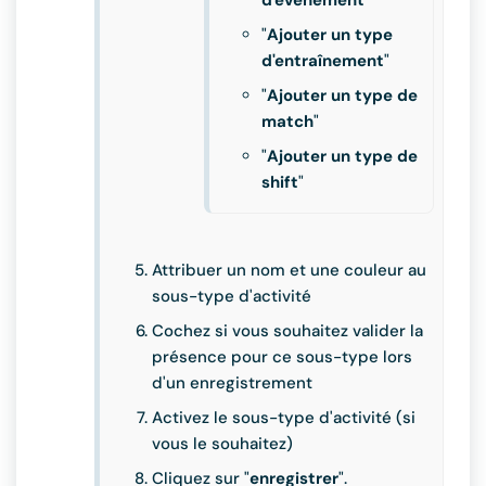
d'événement
"
"
Ajouter un type
d'entraînement
"
"
Ajouter un type de
match
"
"
Ajouter un type de
shift
"
Attribuer un nom et une couleur au
sous-type d'activité
Cochez si vous souhaitez valider la
présence pour ce sous-type lors
d'un enregistrement
Activez le sous-type d'activité (si
vous le souhaitez)
Cliquez sur "
enregistrer
".