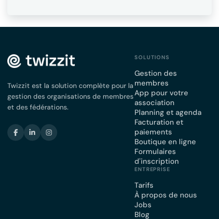
SOLUTIONS
Gestion des
membres
Twizzit est la solution complète pour la
App pour votre
gestion des organisations de membres
association
et des fédérations.
Planning et agenda
Facturation et
paiements
Boutique en ligne
Formulaires
d'inscription
ENTREPRISE
Tarifs
À propos de nous
Jobs
Blog