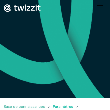
Base de connaissances
>
Paramètres
>