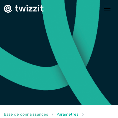
Base de connaissances
>
Paramètres
>