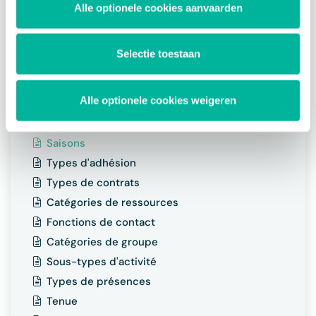
Peppol
Alle optionele cookies aanvaarden
Logo et personnalisation
Langues
Selectie toestaan
Organisations
Paramètres de connexion
Alle optionele cookies weigeren
Détails contact
Champs supplémentaires
Saisons
Types d'adhésion
Types de contrats
Catégories de ressources
Fonctions de contact
Catégories de groupe
Sous-types d'activité
Types de présences
Tenue